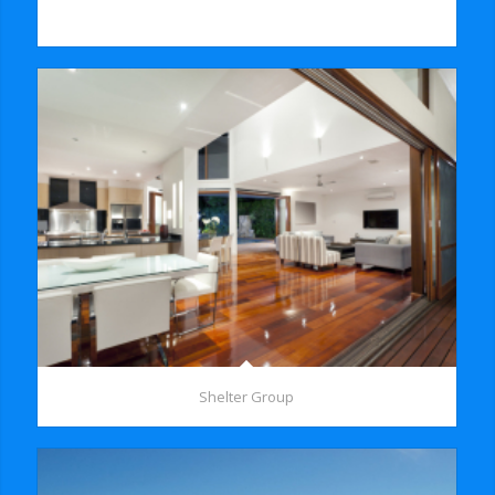
enim. Aliquam lore.
Shelter Group