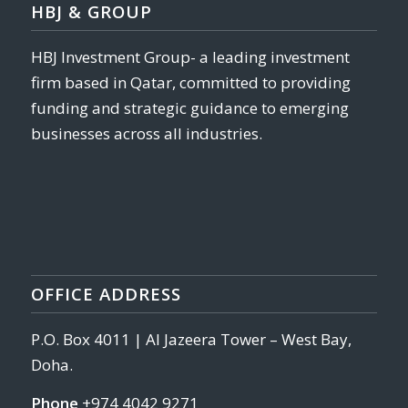
HBJ & GROUP
HBJ Investment Group- a leading investment
firm based in Qatar, committed to providing
funding and strategic guidance to emerging
businesses across all industries.
OFFICE ADDRESS
P.O. Box 4011 | Al Jazeera Tower – West Bay,
Doha.
Phone
+974 4042 9271