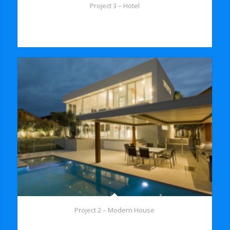
Project 3 – Hotel
Aenean massa. Cum sociis natoque penatibus et magnis dis
parturiulla consequat massa quis enim.
Project 2 – Modern House
Aenean leo ligula, porttitor eu, consequat vitae, eleifend ac,