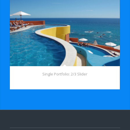
Single Portfolio: 2/3 Slider
Excerpt goes here!