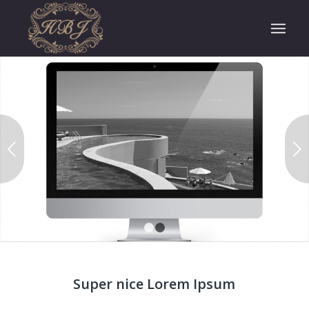
Next
1
2
Super nice Lorem Ipsum