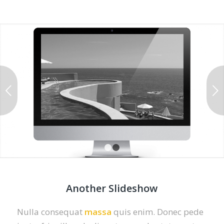
Next
1
2
Another Slideshow
Nulla consequat
massa
quis enim. Donec pede