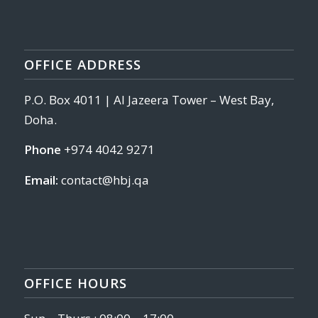
OFFICE ADDRESS
P.O. Box 4011 | Al Jazeera Tower – West Bay,
Doha.
Phone
+974 4042 9271
Email:
contact@hbj.qa
OFFICE HOURS