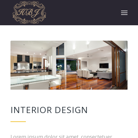
INTERIOR DESIGN
Lorem ipsum dolor sit amet, consectetuer